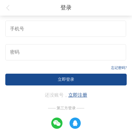
登录
忘记密码?
还没账号，
立即注册
—— 第三方登录 ——