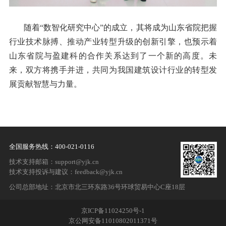
随着“数智化研究中心”的成立，其将成为山东省院把握
行业技术脉搏、推动产业转型升级的创新引擎，也预示着
山东省院与盈建科的合作关系达到了一个新的高度。未
来，双方将携手并进，共同为我国建筑设计行业的转型发
展贡献智慧与力量。
全国服务热线：400-021-0116
技术支持邮箱：support@yjk.cn
技术支持投诉与建议：feedback@yjk.cn
公司总部地址：北京市北三环东路36号环球贸易中心C座18层
京ICP备11024250号-1
京公网安备11010802011371号