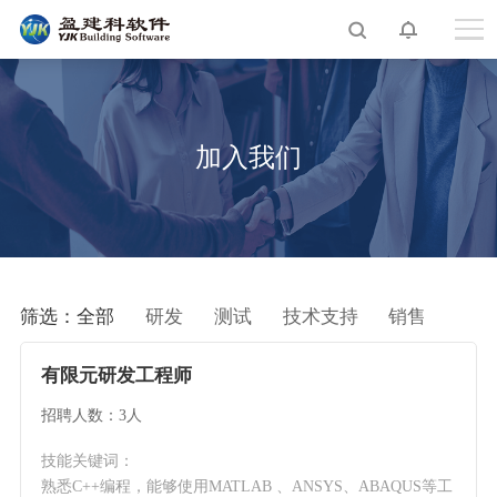
加入我们
筛选：
全部
研发
测试
技术支持
销售
有限元研发工程师
招聘人数：3人
技能关键词：
熟悉C++编程，能够使用MATLAB 、ANSYS、ABAQUS等工