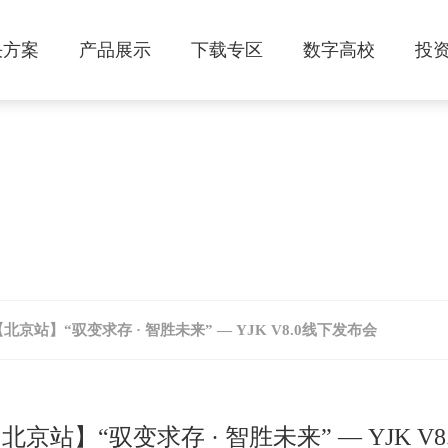
决方案
产品展示
下载专区
数字高校
投
会议通知
【北京站】“驭变求存 · 智胜未来” — YJK V8.0线下发布会
【北京站】“驭变求存 · 智胜未来” — YJK V