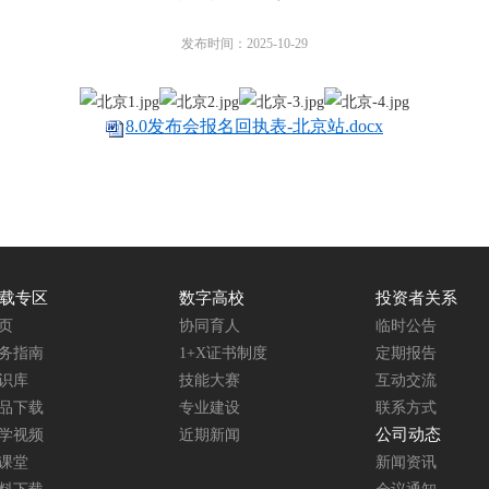
发布时间：2025-10-29
8.0发布会报名回执表-北京站.docx
载专区
数字高校
投资者关系
页
协同育人
临时公告
务指南
1+X证书制度
定期报告
识库
技能大赛
互动交流
品下载
专业建设
联系方式
公司动态
学视频
近期新闻
课堂
新闻资讯