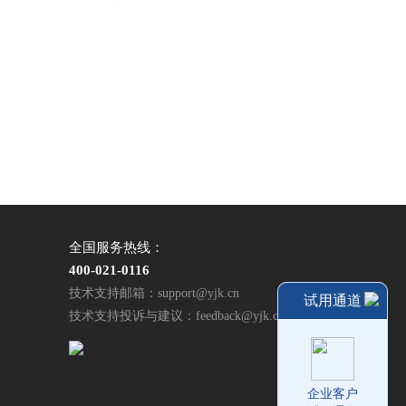
全国服务热线：
400-021-0116
技术支持邮箱：support@yjk.cn
试用通道
技术支持投诉与建议：feedback@yjk.cn
企业客户