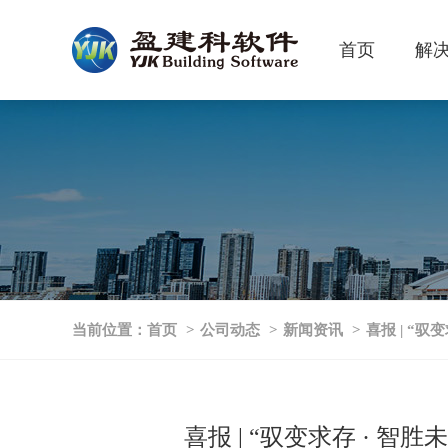
首页
解
当前位置：
首页
>
公司动态
>
新闻资讯
>
喜报 | “
喜报 | “驭变求存 · 