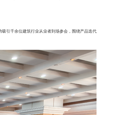
，成功吸引千余位建筑行业从业者到场参会，围绕产品迭代