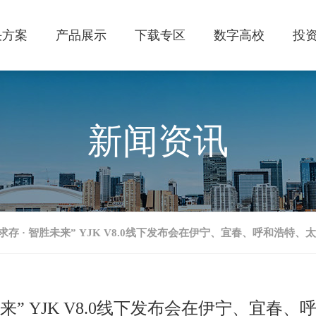
决方案
产品展示
下载专区
数字高校
投
新闻资讯
驭变求存 · 智胜未来” YJK V8.0线下发布会在伊宁、宜春、呼和浩特
智胜未来” YJK V8.0线下发布会在伊宁、宜