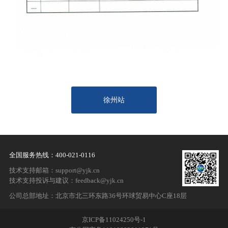
徐州站
全国服务热线：400-021-0116
技术支持邮箱：support@yjk.cn
技术支持投诉与建议：feedback@yjk.cn
公司总部地址：北京市北三环东路36号环球贸易中心C座18层
京ICP备11024250号-1