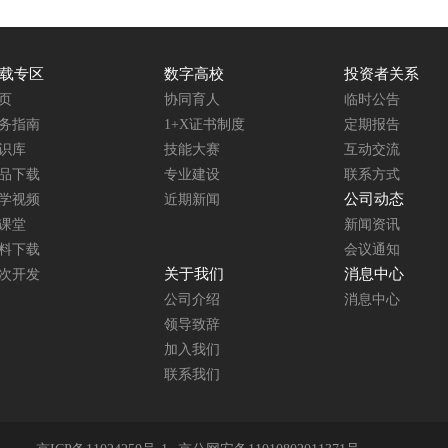
载专区
数字高校
投资者关系
页
协同育人
临时公告
务指南
1+X证书制度
定期报告
识库
技能大赛
互动交流
品下载
专业建设
联系方式
公司动态
学视频
近期新闻
课堂
新闻资讯
料下载
会议通知
关于我们
消息中心
次开发
公司介绍
消息中心
领导致辞
加入我们
联系我们