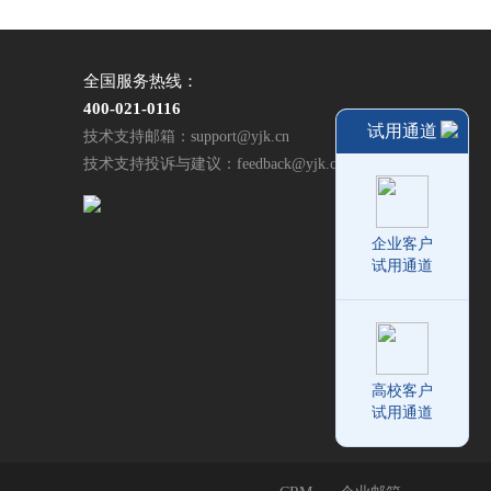
全国服务热线：
400-021-0116
试用通道
技术支持邮箱：support@yjk.cn
技术支持投诉与建议：feedback@yjk.cn
企业客户
试用通道
高校客户
试用通道