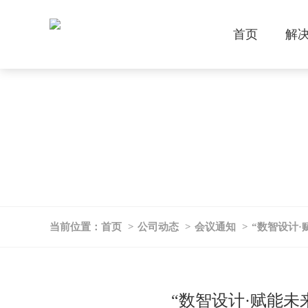
首页
解
当前位置：
首页
>
公司动态
>
会议通知
>
“数智设计·
“数智设计·赋能未