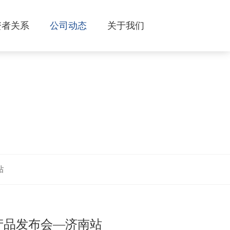
资者关系
公司动态
关于我们
站
链产品发布会—济南站