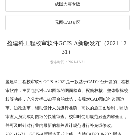
成图大赛专版
元图CAD专区
盈建科工程校审软件GCJS-A新版发布（2021-12-
31）
发布时间：2021-12-31
盈建科工程校审软件
GCJS-A2021是一款基于CAD平台开发的工程校
审软件，主要包括对CAD图纸的图面检查、配筋校核、整体指标校
核等功能，充分发挥CAD平台的优势，实现对CAD图纸的边画边
审、边改边审，辅助设计人员进行准确、高效的施工图绘制，辅助
审查人员完成对图纸的快速审查。校审时使用规范涵盖内容全面，
并可及时针对行业内最新的相关设计规范进行补充或修改。
2021-12-31，GCJS-A新版本正式上线，支持CAD2010-2021版本，