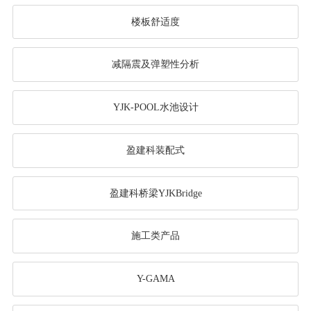
楼板舒适度
减隔震及弹塑性分析
YJK-POOL水池设计
盈建科装配式
盈建科桥梁YJKBridge
施工类产品
Y-GAMA