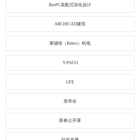
BeePC装配式深化设计
ARCHICAD建筑
莱辅络（Rebro）机电
Y-PACO
GFE
发布会
新春公开课
抖音直播