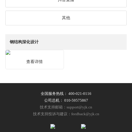
其他
钢结构深化设计
查看详情
全国服务热线：
400-021-0116
公司总机：
010-59575867
技术支持邮箱：support@yjk.cn
技术支持投诉与建议：feedback@yjk.cn