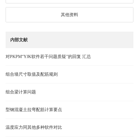
其他资料
内部文献
对PKPM“YJK​软件若干问题质疑”的回复​ ​​汇总
组合墙尺寸取值及配筋规则
组合梁计算问题
型钢混凝土拉弯配筋计算要点
温度应力同其他多种软件对比