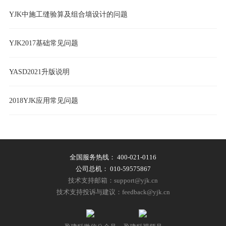
YJK中施工缝验算及组合墙设计的问题
YJK2017基础常见问题
YASD2021升版说明
2018YJK应用常见问题
全国服务热线：
400-021-0116
公司总机：
010-59575867
技术支持邮箱：support@yjk.cn
技术支持投诉与建议：feedback@yjk.cn