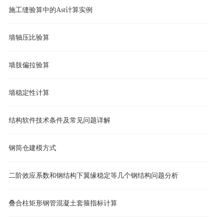
施工缝验算中的Ast计算实例
墙轴压比验算
墙肢偏拉验算
墙稳定性计算
结构软件技术条件及常见问题详解
钢筒仓建模方式
二阶效应系数和钢结构下翼缘稳定等几个钢结构问题分析
叠合柱矩形钢管混凝土套箍指标计算