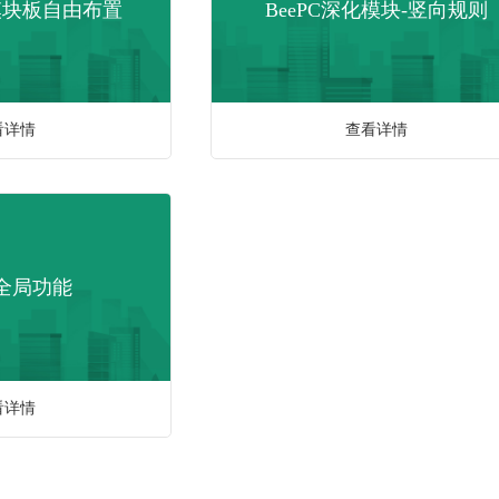
化模块板自由布置
BeePC深化模块-竖向规则
看详情
查看详情
C全局功能
看详情