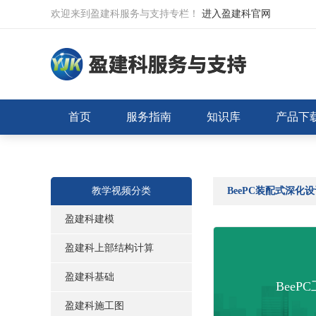
欢迎来到盈建科服务与支持专栏！
进入盈建科官网
首页
服务指南
知识库
产品下
教学视频分类
BeePC装配式深化
盈建科建模
盈建科上部结构计算
盈建科基础
BeeP
盈建科施工图