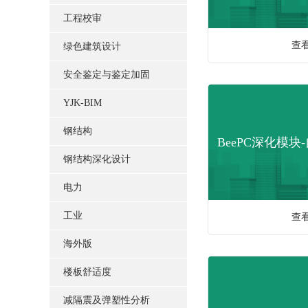
工程校审
查
绿色建筑设计
安全鉴定与鉴定加固
YJK-BIM
钢结构
BeePC深化模
钢结构深化设计
电力
工业
查
海外版
楼板舒适度
减隔震及弹塑性分析