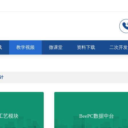
载
教学视频
微课堂
资料下载
二次开发
设计
C工艺模块
BeePC数据中台