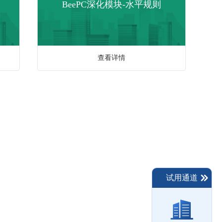
BeePC深化模块-水平规则
查看详情
试用通道