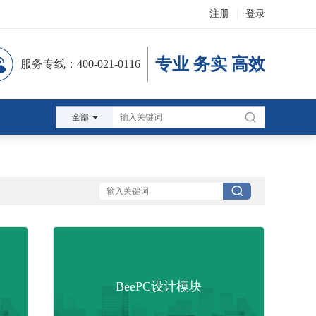
注册
|
登录
专业 务实 高效
服务专线：400-021-0116
全部
BeePC设计模块