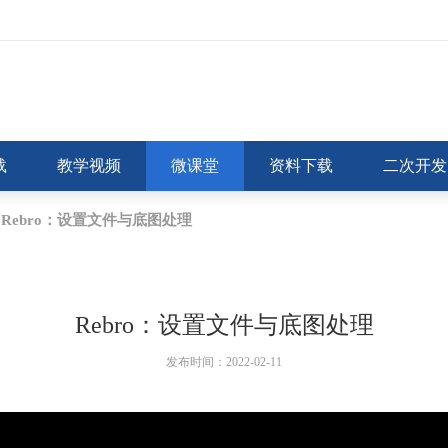
载
教学视频
微课堂
资料下载
二次开发
Rebro：设置文件与底图处理
Rebro：设置文件与底图处理
发布时间：2022-02-11