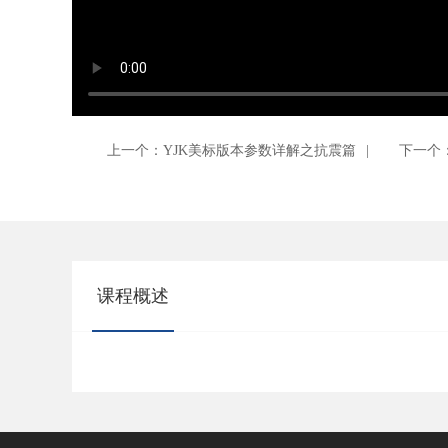
上一个：YJK美标版本参数详解之抗震篇
|
下一个
课程概述