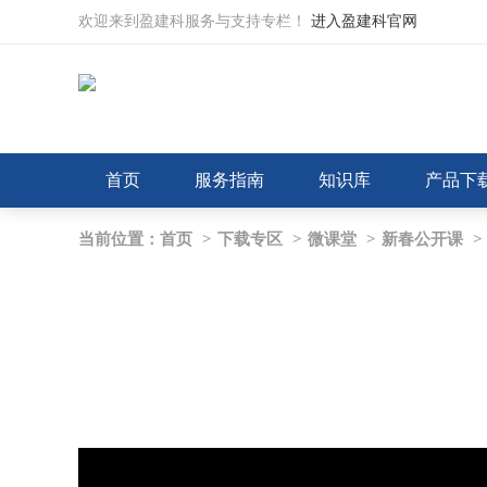
欢迎来到盈建科服务与支持专栏！
进入盈建科官网
首页
服务指南
知识库
产品下
当前位置：
首页
>
下载专区
>
微课堂
>
新春公开课
>