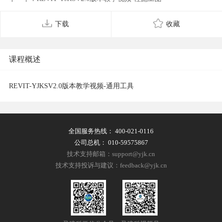
下载
收藏
课程概述
REVIT-YJKSV2.0版本教学视频-通用工具
全国服务热线：
400-021-0116
公司总机：
010-59575867
技术支持邮箱：support@yjk.cn
技术支持投诉与建议：feedback@yjk.cn