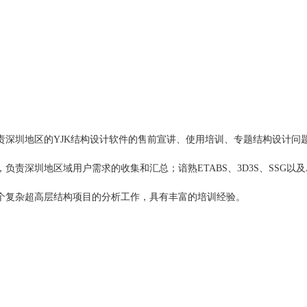
责深圳地区的YJK结构设计软件的售前宣讲、使用培训、专题结构设计问
责深圳地区域用户需求的收集和汇总；谙熟ETABS、3D3S、SSG以及
个复杂超高层结构项目的分析工作，具有丰富的培训经验。