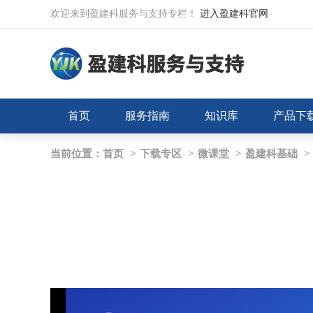
欢迎来到盈建科服务与支持专栏！
进入盈建科官网
首页
服务指南
知识库
产品下
当前位置：
首页
>
下载专区
>
微课堂
>
盈建科基础
>