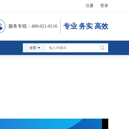
注册
|
登录
专业 务实 高效
服务专线：400-021-0116
全部