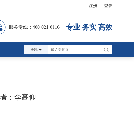
注册
|
登录
专业 务实 高效
服务专线：400-021-0116
全部
作者：李高仰