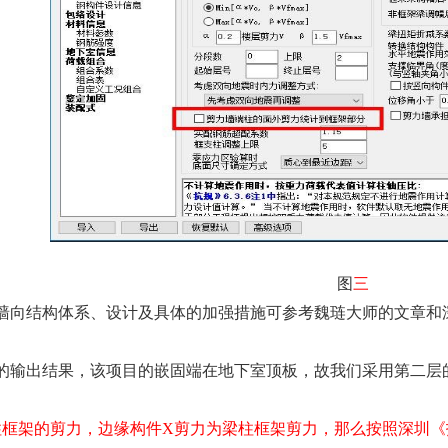
图
三
墙向结构体系、设计及具体的加强措施可参考魏琏大师的文章和
的输出结果，该项目的嵌固端在地下室顶板，故我们采用第二层
柱框架的剪力，边缘构件
X
剪力为梁柱框架剪力，那么按照深圳《