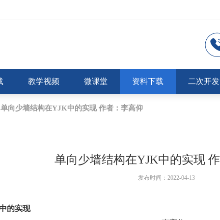
载
教学视频
微课堂
资料下载
二次开发
单向少墙结构在YJK中的实现 作者：李高仰
单向少墙结构在YJK中的实现 
发布时间：2022-04-13
中的实现