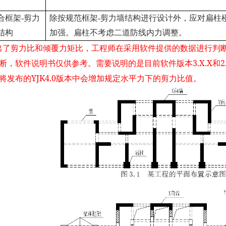
合框架-剪力
除按规范框架-剪力墙结构进行设计外，应对扁柱
结构
加强。扁柱不考虑二道防线内力调整。
出了剪力比和倾覆力矩比，工程师在采用软件提供的数据进行判
3.X.X
2
断，软件说明书仅供参考。需要说明的是目前软件版本
和
YJK4.0
将发布的
版本中会增加规定水平力下的剪力比值。