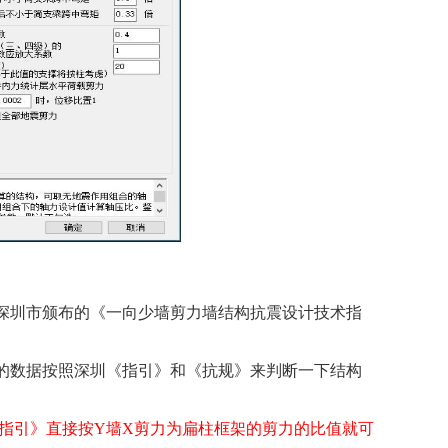
深圳市颁布的《一向少墙剪力墙结构抗震设计技术指
的数据按照深圳《指引》和《抗规》来判断一下结构
指引》直接按
Y
墙
X
剪力为扁柱框架的剪力的比值就可