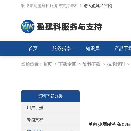
欢迎来到盈建科服务与支持专栏！
进入盈建科官网
首页
服务指南
知识库
产品下
当前位置：
首页
>
下载专区
>
资料下载
>
技术期刊
>
资料下载分类
用户手册
专题文档
单向少墙结构在
YJK