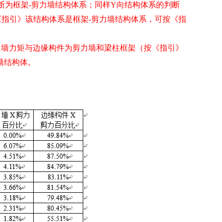
断为框架
-
剪力墙结构体系；同样
Y
向结构体系的判断
《指引》该结构体系是框架
-
剪力墙结构体系，可按《指
力墙力矩与边缘构件为剪力墙和梁柱框架（按《指引》
墙结构体。