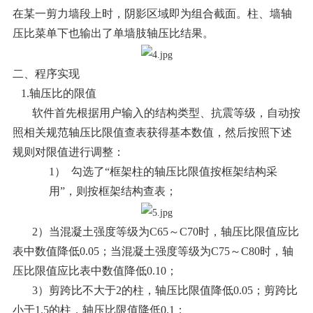
在某一剪力墙段上时，阴影区域即为组合
截面
。柱、墙轴
压比菜单下也输出了单墙肢轴压比结果。
二、程序实现
1.轴压比的限值
软件首先根据用户输入的结构类型、抗震等级，自动按
照相关规范轴压比限值查表获得基本数值，然后按照下述
规则对限值进行调整：
1）
勾选了“框架柱的轴压比限值按框架结构采
用”，则按框架结构查表；
2）当混凝土强度等级为C65～C70时，轴压比限值应比
表中数值降低0.05；当混凝土强度等级为C75～C80时，轴
压比限值应比表中数值降低0.10；
3）剪跨比不大于2的柱，轴压比限值降低0.05；剪跨比
小于1.5的柱，轴压比限值降低0.1；