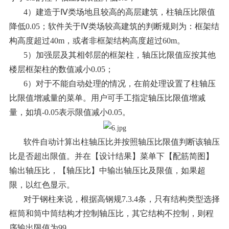
4）建造于Ⅳ类场地且较高的高层建筑，柱轴压比限值
降低0.05；软件关于Ⅳ类场较高建筑的判断规则为：框架结
构高度超过40m，或者非框架结构高度超过60m。
5）加强层及其相邻层的框架柱，轴压比限值应按其他
楼层框架柱的数值减小0.05；
6）对于不能自动处理的情况，在前处理设置了柱轴压
比限值增减量的菜单。用户可手工指定轴压比限值增减
量，如填-0.05表示限值减小0.05。
软件自动计算出柱轴压比并按照轴压比限值判断该轴压
比是否超出限值。并在【设计结果】菜单下【配筋简图】
输出轴压比，【轴压比】中输出轴压比及限值，如果超
限，以红色显示。
对于钢柱来说，根据高钢规7.3.4条，只有结构类型选择
框筒和筒中筒结构才控制轴压比，其它结构不控制，则程
序输出限值为99.