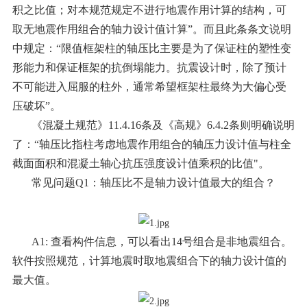
积之比值；对本规范规定不进行地震作用计算的结构，可
取无地震作用组合的轴力设计值计算”
。
而且
此条条文说明
中规定：“限值框架柱的轴压比主要是为了保证柱的塑性变
形能力和保证框架的抗倒塌能力。抗震设计时，除了预计
不可能进入屈服的柱外，通常希望框架柱最终为大偏心受
压破坏”。
《混凝土规范》11.4.16条及《高规》6.4.2条则明确说明
了：“
轴压比指柱考虑地震作用组合的轴压力设计值与柱全
截面面积和混凝土轴心抗压强度设计值乘积的比值"
。
常见问题Q1：轴压比不是轴力设计值最大的组合？
A1: 查看构件信息，可以看出14号组合是非地震组合。
软件按照规范，计算地震时取地震组合下的轴力设计值的
最大值。