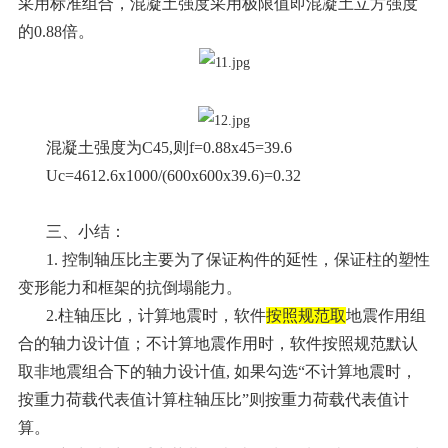
采用标准组合，混凝土强度采用极限值即混凝土立方强度
的0.88倍。
混凝土强度为C45,则f=0.88x45=39.6
Uc=4612.6x1000/(600x600x39.6)=0.32
三、小结：
1. 控制轴压比主要为了保证构件的延性，保证柱的
塑性
变形
能力和框架的抗倒塌能力。
2.柱轴压比，计算地震时，软件
按照规范取
地震作用组
合的轴力设计值；不计算地震作用时，软件按照规范默认
取非地震组合下的轴力设计值, 如果勾选“不计算地震时，
按重力荷载代表值计算柱轴压比”则按重力荷载代表值计
算。