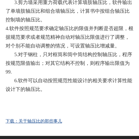
3.剪力墙采用重力荷载代表计算墙肢轴压比，软件输出
了单墙肢轴压比和组合墙轴压比
，
计算书中按组合轴压比
控制墙的轴压比。
4.软件按照规范要求确定轴压比的限值并判断是否超限，根
据规范要求或者规范精神自动对轴压比限值进行了调整，
对个
别不能自动调整的情况，可设置轴压比增减量。
5.对于钢柱，只对框筒和筒中筒结构控制轴压比，程序
按规范限值输出；对其它结构不控制，则程序输出限值为
99.
6.软件可以自动按照规范性能设计的相关要求计算性能
设计下的轴压比。
下载：关于轴压比的那些事儿