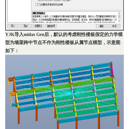
YJK
导入midas Gen后，默认的考虑刚性楼板假定的力学模
型为墙梁跨中节点不作为刚性楼板从属节点模型，示意图
如下：