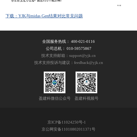
下载：YJK与midas Gen结果对比常见问题
全国服务热线：
400-021-0116
公司总机：
010-59575867
技术支持邮箱：support@yjk.cn
技术支持投诉与建议：feedback@yjk.cn
盈建科微信公众号
盈建科视频号
京ICP备11024250号-1
京公网安备11010802011371号