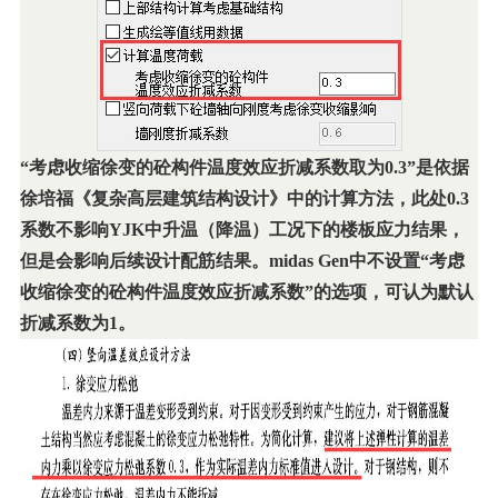
“考虑收缩徐变的砼构件温度效应折减系数取为0.3”是依据
徐培福《复杂高层建筑结构设计》中的计算方法，此处0.3
系数不影响YJK中升温（降温）工况下的楼板应力结果，
但是会影响后续设计配筋结果。midas Gen中不设置“考虑
收缩徐变的砼构件温度效应折减系数”的选项，可认为默认
折减系数为1。