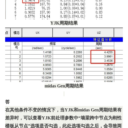
YJK
周期结果
midas Gen
周期结果
答
在其他条件不变的情况下，当YJK和midas Gen周期结果有
差异时，可以查看YJK前处理参数中“墙梁跨中节点为刚性
楼板从节点”选项是否勾选，此处选项勾选之后，会导致两