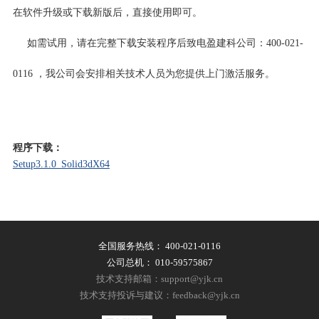
在软件升级或下载新版后，直接使用即可。
如需试用，请在完整下载安装程序后致电盈建科公司：400-021-
0116 ，我公司会安排相关技术人员为您提供上门激活服务。
程序下载：
Setup3.1.0_Solid3dX64
全国服务热线：
400-021-0116
公司总机：
010-59575867
技术支持邮箱：support@yjk.cn
技术支持投诉与建议：feedback@yjk.cn