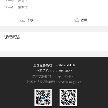
上一个：没有了
下一个：没有了
下载
收藏
课程概述
全国服务热线：
400-021-0116
公司总机：
010-59575867
技术支持邮箱：support@yjk.cn
技术支持投诉与建议：feedback@yjk.cn