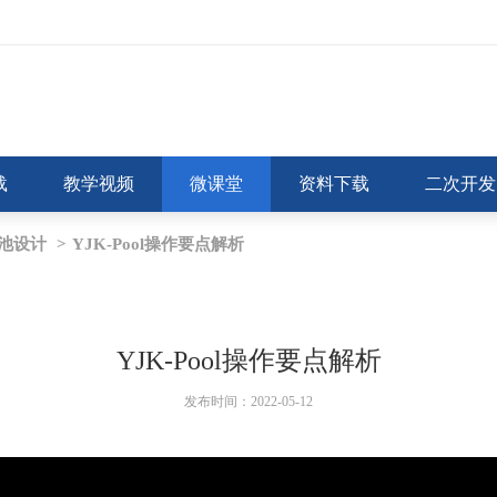
载
教学视频
微课堂
资料下载
二次开发
水池设计
>
YJK-Pool操作要点解析
YJK-Pool操作要点解析
发布时间：2022-05-12