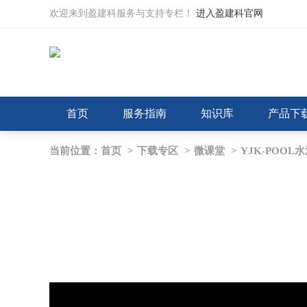
欢迎来到盈建科服务与支持专栏！
进入盈建科官网
首页
服务指南
知识库
产品下
当前位置：
首页
>
下载专区
>
微课堂
>
YJK-POOL