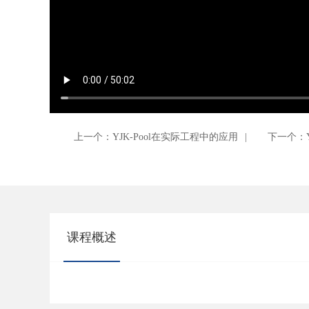
上一个：YJK-Pool在实际工程中的应用
|
下一个：Y
课程概述