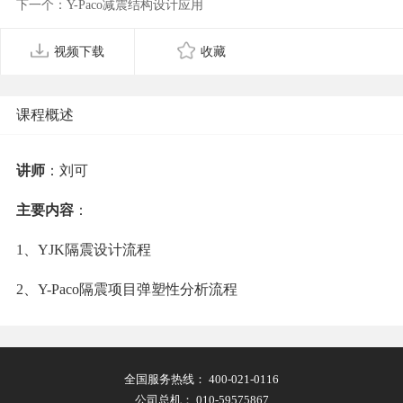
下一个：Y-Paco减震结构设计应用
视频下载
收藏
课程概述
讲师
：刘可
主要内容
：
1、YJK隔震设计流程
2、Y-Paco隔震项目弹塑性分析流程
全国服务热线：
400-021-0116
公司总机：
010-59575867