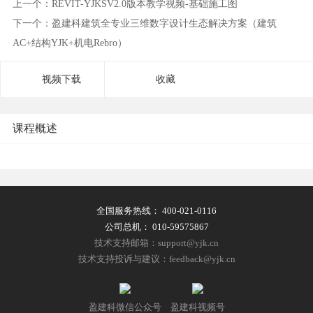
上一个：REVIT-YJKSV2.0版本教学视频-基础施工图
下一个：盈建科建筑全专业三维数字设计生态解决方案（建筑
AC+结构YJK+机电Rebro）
视频下载
收藏
课程概述
全国服务热线：
400-021-0116
公司总机：
010-59575867
技术支持邮箱：support@yjk.cn
技术支持投诉与建议：feedback@yjk.cn
盈建科微信公众号
盈建科视频号