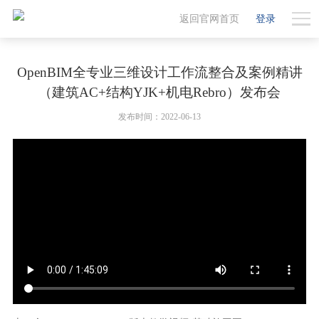
返回官网首页
登录
OpenBIM全专业三维设计工作流整合及案例精讲
（建筑AC+结构YJK+机电Rebro）发布会
发布时间：2022-06-13