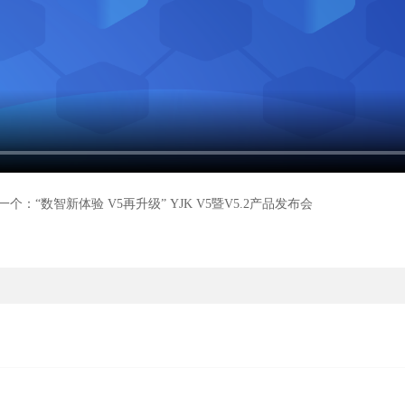
一个：“数智新体验 V5再升级” YJK V5暨V5.2产品发布会