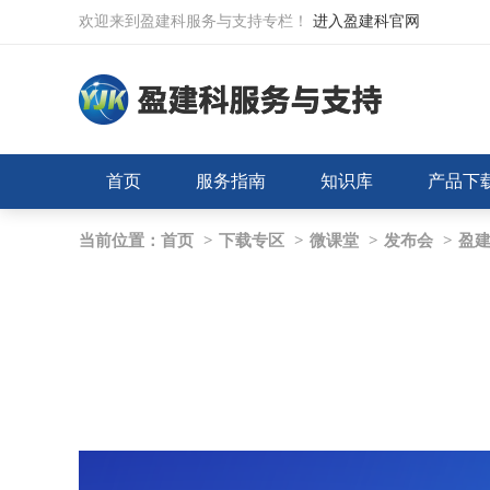
欢迎来到盈建科服务与支持专栏！
进入盈建科官网
首页
服务指南
知识库
产品下
当前位置：
首页
>
下载专区
>
微课堂
>
发布会
>
盈建