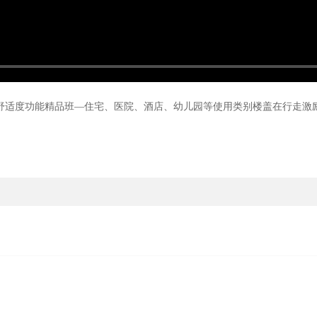
舒适度功能精品班—住宅、医院、酒店、幼儿园等使用类别楼盖在行走激