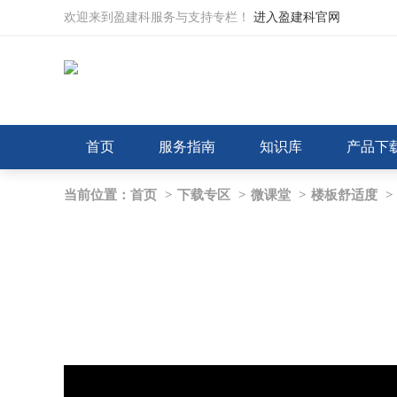
欢迎来到盈建科服务与支持专栏！
进入盈建科官网
首页
服务指南
知识库
产品下
当前位置：
首页
>
下载专区
>
微课堂
>
楼板舒适度
>