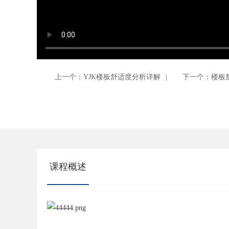
上一个：YJK楼板舒适度分析详解
|
下一个：楼板
课程概述