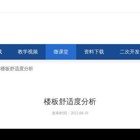
载
教学视频
微课堂
资料下载
二次开发
楼板舒适度分析
楼板舒适度分析
发布时间：2022-08-19