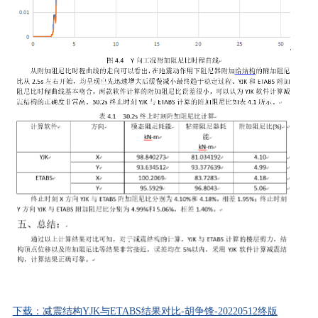
下载：减震结构YJK与ETABS结果对比-胡争锋-20220512终版