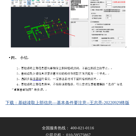
下载：基础读取上部信息---基本条件要注意--王志亮-20220929终版
全国服务热线：
400-021-0116
公司总机：
010-59575867