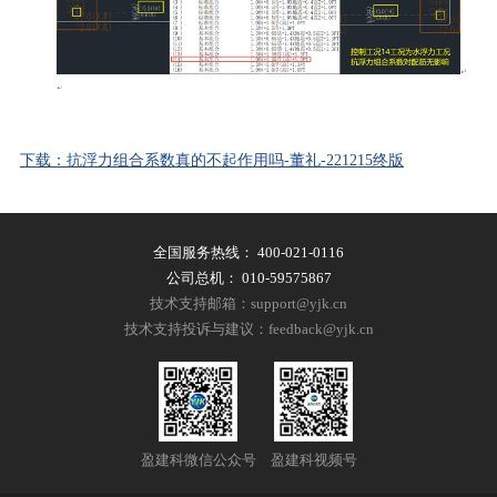
下载：抗浮力组合系数真的不起作用吗-董礼-221215终版
全国服务热线：
400-021-0116
公司总机：
010-59575867
技术支持邮箱：support@yjk.cn
技术支持投诉与建议：feedback@yjk.cn
盈建科微信公众号
盈建科视频号