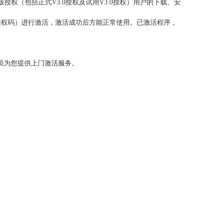
版授权（包括正式V3.0授权及试用V3.0授权）用户的下载、安
N授权码）进行激活，激活成功后方能正常使用。已激活程序，
术人员为您提供上门激活服务。