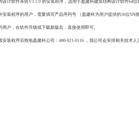
设计软件系统V3.1.0 的安装程序，适用于盈建科建筑结构设计软件64位
并安装程序的用户，需要填写产品序列号 （盈建科为用户提供的16位S
的用户，在软件升级或下载新版后，直接使用即可。
安装程序后致电盈建科公司：400-021-0116 ，我公司会安排相关技