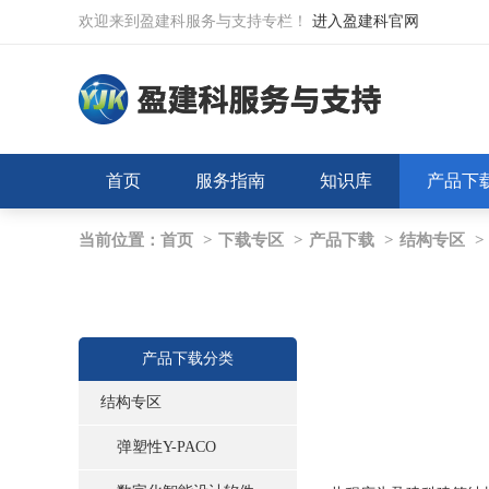
欢迎来到盈建科服务与支持专栏！
进入盈建科官网
首页
服务指南
知识库
产品下
当前位置：
首页
>
下载专区
>
产品下载
>
结构专区
>
产品下载分类
结构专区
弹塑性Y-PACO