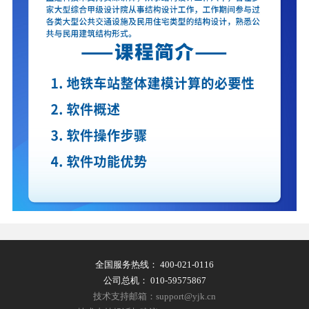
全国服务热线：
400-021-0116
公司总机：
010-59575867
技术支持邮箱：support@yjk.cn