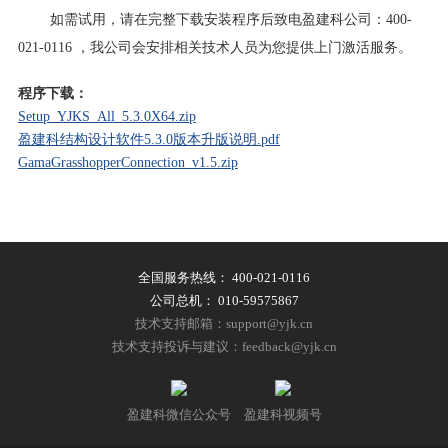
如需试用，请在完整下载安装程序后致电盈建科公司：400-
021-0116 ，我公司会安排相关技术人员为您提供上门激活服务。
程序下载：
Setup_YJKS_All_5.3.0X64.zip
盈建科结构设计软件5.3.0版本升版说明.pdf
GamaGrasshopperConnection_v1.5.zip
全国服务热线：
400-021-0116
公司总机：
010-59575867
技术支持邮箱：support@yjk.cn
技术支持投诉与建议：feedback@yjk.cn
盈建科微信公众号
盈建科视频号