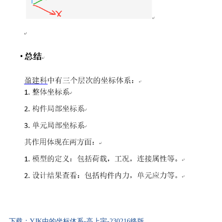
下载：YJK中的坐标体系-高上宇-230216终版