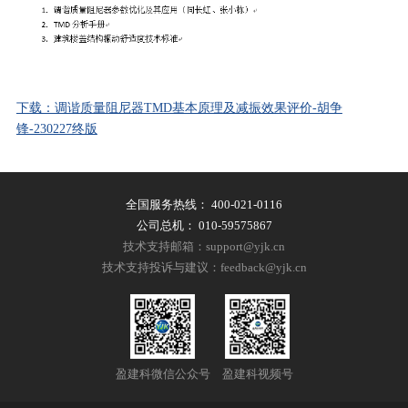
下载：调谐质量阻尼器TMD基本原理及减振效果评价-胡争
锋-230227终版
全国服务热线：
400-021-0116
公司总机：
010-59575867
技术支持邮箱：support@yjk.cn
技术支持投诉与建议：feedback@yjk.cn
盈建科微信公众号
盈建科视频号