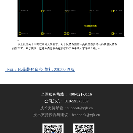
下载：风荷载知多少-董礼-230323终版
全国服务热线：
400-021-0116
公司总机：
010-59575867
技术支持邮箱：support@yjk.cn
技术支持投诉与建议：feedback@yjk.cn