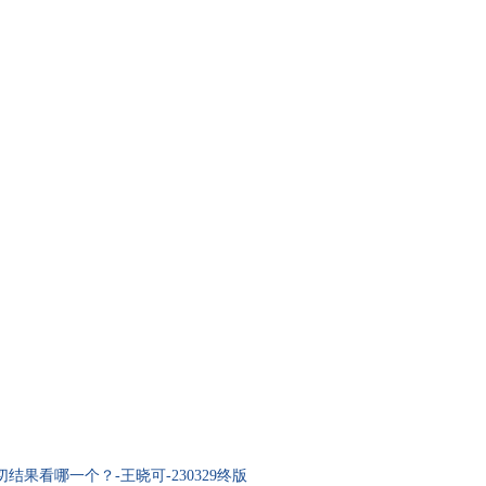
果看哪一个？-王晓可-230329终版