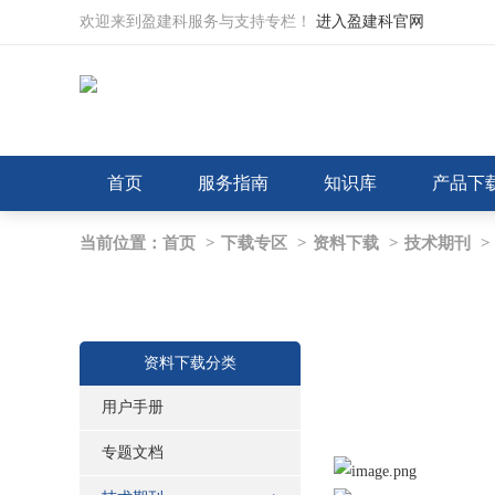
欢迎来到盈建科服务与支持专栏！
进入盈建科官网
首页
服务指南
知识库
产品下
当前位置：
首页
>
下载专区
>
资料下载
>
技术期刊
>
资料下载分类
用户手册
专题文档