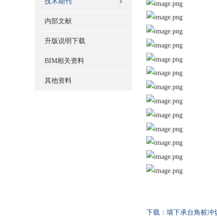
技术期刊
内部文献
升版说明下载
BIM相关资料
其他资料
下载：墙下承台角桩冲切结