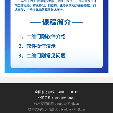
全国服务热线：
400-021-0116
公司总机：
010-59575867
技术支持邮箱：support@yjk.cn
技术支持投诉与建议：feedback@yjk.cn