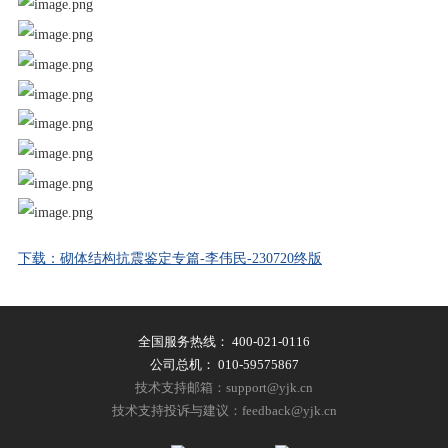
下载：砌体结构抗震鉴定专篇-李伟民-230720终版
全国服务热线：
400-021-0116
公司总机：
010-59575867
技术支持邮箱：support@yjk.cn
技术支持投诉与建议：feedback@yjk.cn