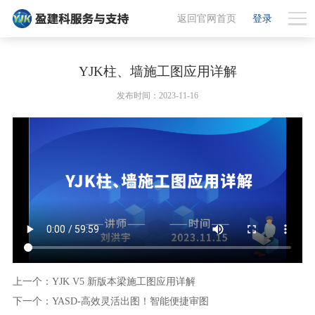
返回官网首页
登录
YJK柱、墙施工图应用详解
发布时间：2023-11-16
上一个：YJK V5 新版本梁施工图应用详解
下一个：YASD-高效灵活出图！智能便捷审图