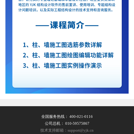
全国服务热线：
400-021-0116
公司总机：
010-59575867
技术支持邮箱：support@yjk.cn