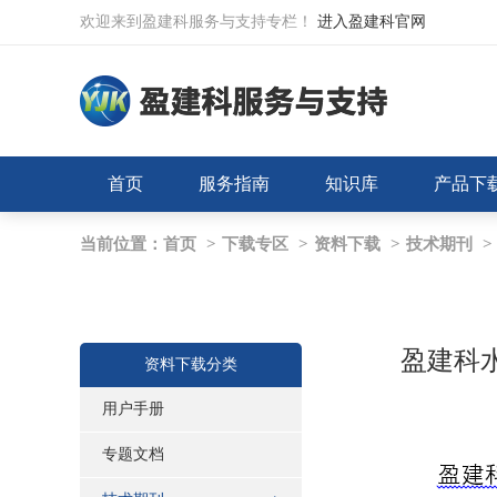
欢迎来到盈建科服务与支持专栏！
进入盈建科官网
首页
服务指南
知识库
产品下
当前位置：
首页
>
下载专区
>
资料下载
>
技术期刊
>
盈建科水
资料下载分类
用户手册
专题文档