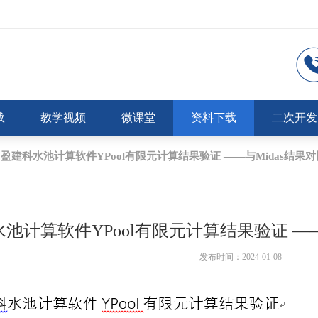
载
教学视频
微课堂
资料下载
二次开发
盈建科水池计算软件YPool有限元计算结果验证 ——与Midas结果
池计算软件YPool有限元计算结果验证 ——
发布时间：2024-01-08