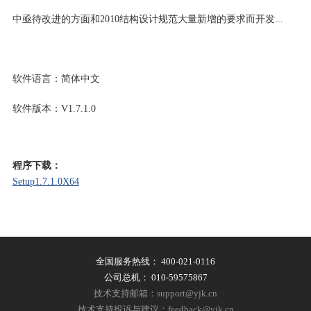
中亟待改进的方面和2010结构设计规范大量新增的要求而开发...
软件语言：简体中文
软件版本：V1.7.1.0
程序下载：
Setup1.7.1.0X64
全国服务热线：
400-021-0116
公司总机：
010-59575867
技术支持邮箱：support@yjk.cn
技术支持投诉与建议：feedback@yjk.cn