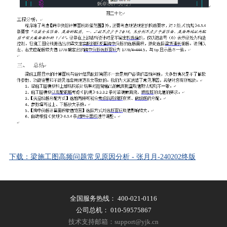
下载：梁施工图高频问题常见原因分析 - 张月月-240202终版
全国服务热线：
400-021-0116
公司总机：
010-59575867
技术支持邮箱：support@yjk.cn