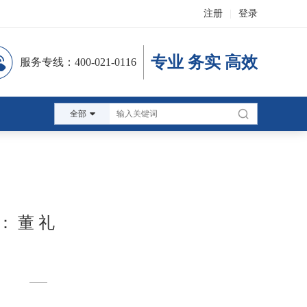
注册
|
登录
专业 务实 高效
服务专线：400-021-0116
全部
 董 礼