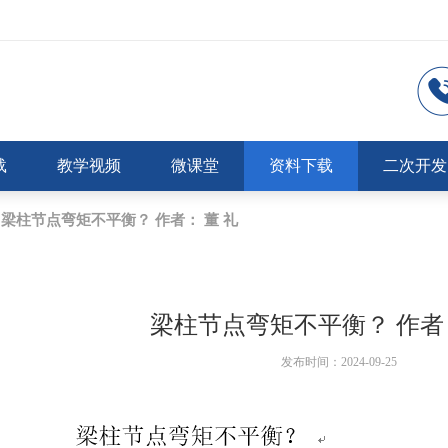
载
教学视频
微课堂
资料下载
二次开发
梁柱节点弯矩不平衡？ 作者： 董 礼
梁柱节点弯矩不平衡？ 作者：
发布时间：2024-09-25