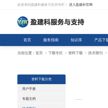
欢迎来到盈建科服务与支持专栏！
进入盈建科官网
首页
服务指南
知识库
产品下
当前位置：
首页
>
下载专区
>
资料下载
>
技术期刊
>
资料下载分类
用户手册
专题文档