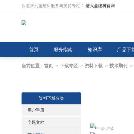
欢迎来到盈建科服务与支持专栏！
进入盈建科官网
首页
服务指南
知识库
产品下
当前位置：
首页
>
下载专区
>
资料下载
>
技术期刊
>
资料下载分类
用户手册
专题文档