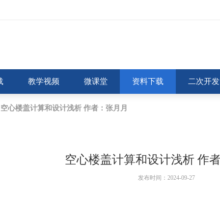
载
教学视频
微课堂
资料下载
二次开发
空心楼盖计算和设计浅析 作者：张月月
空心楼盖计算和设计浅析 作
发布时间：2024-09-27