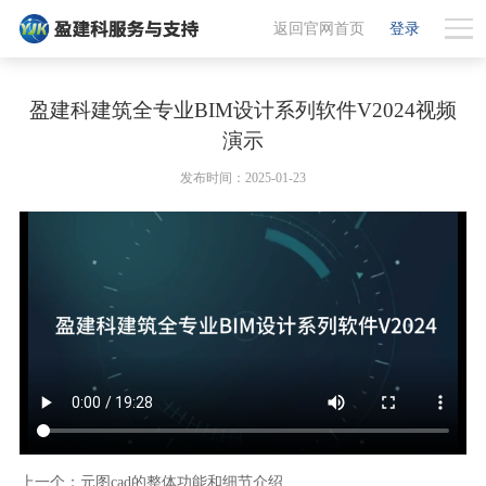
返回官网首页
登录
盈建科建筑全专业BIM设计系列软件V2024视频
演示
发布时间：2025-01-23
上一个：元图cad的整体功能和细节介绍