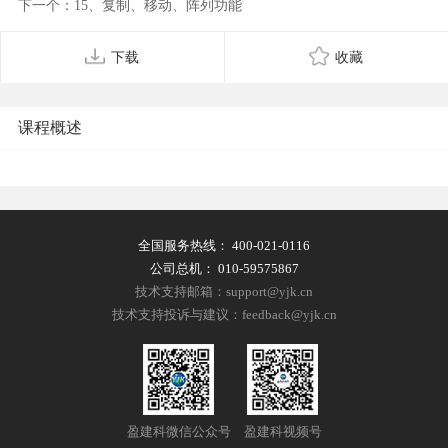
下一个：15、复制、移动、阵列功能
下载
收藏
课程概述
全国服务热线：
400-021-0116
公司总机：
010-59575867
技术支持邮箱：support@yjk.cn
技术支持投诉与建议：feedback@yjk.cn
盈建科微信公众号
盈建科视频号