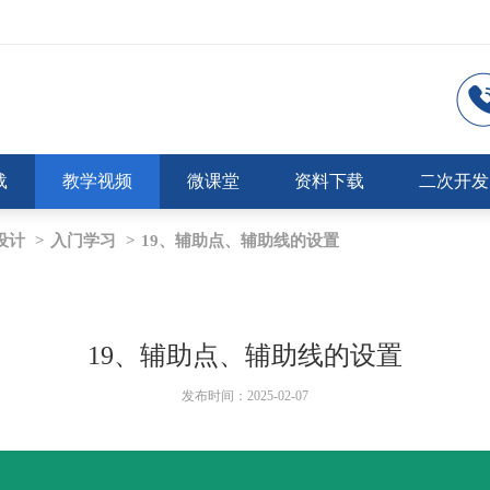
载
教学视频
微课堂
资料下载
二次开发
设计
>
入门学习
>
19、辅助点、辅助线的设置
19、辅助点、辅助线的设置
发布时间：2025-02-07