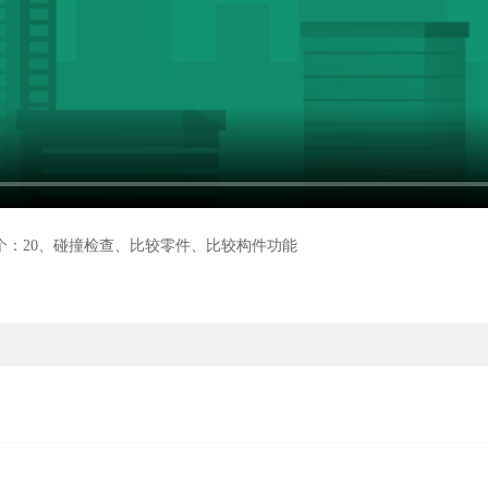
个：20、碰撞检查、比较零件、比较构件功能