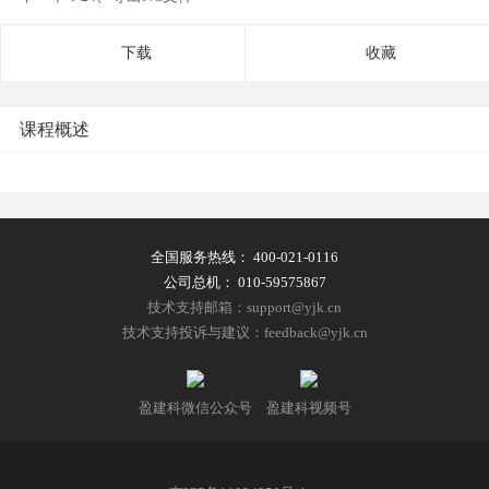
下载
收藏
课程概述
全国服务热线：
400-021-0116
公司总机：
010-59575867
技术支持邮箱：support@yjk.cn
技术支持投诉与建议：feedback@yjk.cn
盈建科微信公众号
盈建科视频号