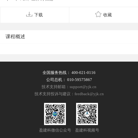
下载
收藏
课程概述
全国服务热线：
400-021-0116
公司总机：
010-59575867
技术支持邮箱：support@yjk.cn
技术支持投诉与建议：feedback@yjk.cn
盈建科微信公众号
盈建科视频号