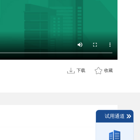
下载
收藏
试用通道