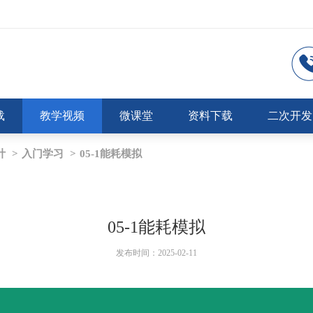
载
教学视频
微课堂
资料下载
二次开发
计
>
入门学习
>
05-1能耗模拟
05-1能耗模拟
发布时间：2025-02-11