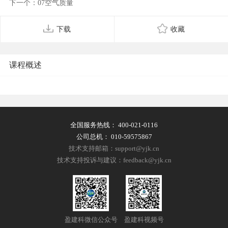
下一个：07空气质量
下载
收藏
课程概述
全国服务热线：
400-021-0116
公司总机：
010-59575867
技术支持邮箱：support@yjk.cn
技术支持投诉与建议：feedback@yjk.cn
盈建科微信公众号
盈建科视频号