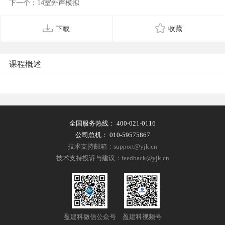
下一个：14室外声模拟
下载
收藏
课程概述
全国服务热线：
400-021-0116
公司总机：
010-59575867
技术支持邮箱：support@yjk.cn
技术支持投诉与建议：feedback@yjk.cn
盈建科微信公众号
盈建科视频号